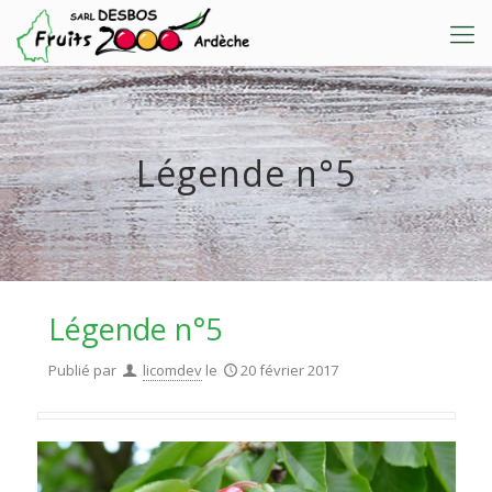
Légende n°5
Légende n°5
Publié par
licomdev
le
20 février 2017